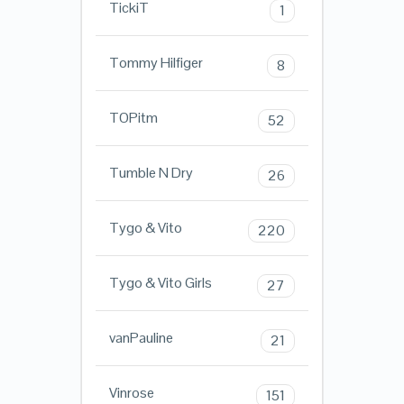
TickiT
1
Tommy Hilfiger
8
TOPitm
52
Tumble N Dry
26
Tygo & Vito
220
Tygo & Vito Girls
27
vanPauline
21
Vinrose
151