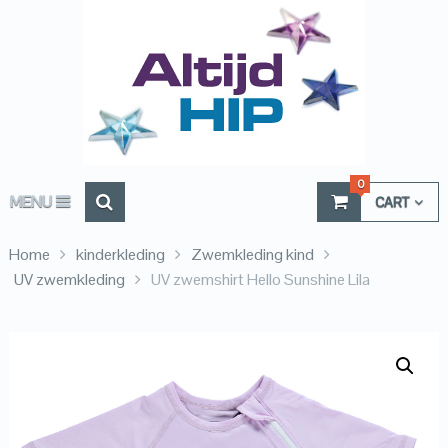
0
MENU
CART
Home
kinderkleding
Zwemkleding kind
UV zwemkleding
UV zwemshirt Hello Sunshine Lila