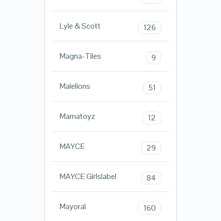
Lyle & Scott
126
Magna-Tiles
9
Malelions
51
Mamatoyz
12
MAYCE
29
MAYCE Girlslabel
84
Mayoral
160