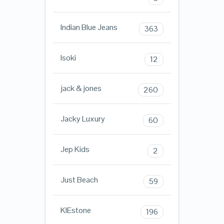
Indian Blue Jeans
363
Isoki
12
jack & jones
260
Jacky Luxury
60
Jep Kids
2
Just Beach
59
KIEstone
196