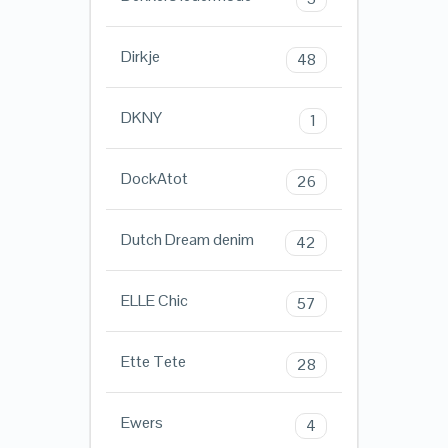
Dirkje
48
DKNY
1
DockAtot
26
Dutch Dream denim
42
ELLE Chic
57
Ette Tete
28
Ewers
4