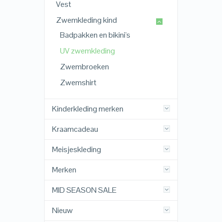
Vest
Zwemkleding kind
Badpakken en bikini's
UV zwemkleding
Zwembroeken
Zwemshirt
Kinderkleding merken
Kraamcadeau
Meisjeskleding
Merken
MID SEASON SALE
Nieuw