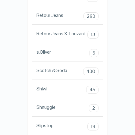
Retour Jeans
293
Retour Jeans X Touzani
13
s.Oliver
3
Scotch & Soda
430
Shiwi
45
Shnuggle
2
Slipstop
19