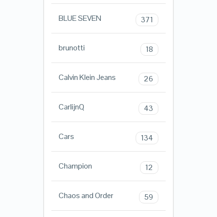
BLUE SEVEN
371
brunotti
18
Calvin Klein Jeans
26
CarlijnQ
43
Cars
134
Champion
12
Chaos and Order
59