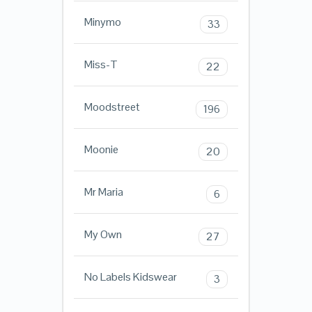
Minymo
33
Miss-T
22
Moodstreet
196
Moonie
20
Mr Maria
6
My Own
27
No Labels Kidswear
3