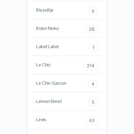
Kiezeltje
6
Koko Noko
28
Label Label
1
Le Chic
214
Le Chic Garcon
4
Lemon Beret
5
Levis
63