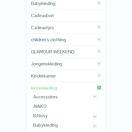
Babykleding
Cadeaubon
Cadeautjes
children's clothing
GLAMOUR WEEKEND
Jongenskleding
Kinderkamer
kinderkleding
Accessoires
AI&KO
B.Nosy
Babykleding