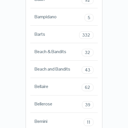
92
Bampidano
5
Barts
332
Beach & Bandits
32
Beach and Bandits
43
Bellaire
62
Bellerose
39
Bemini
11