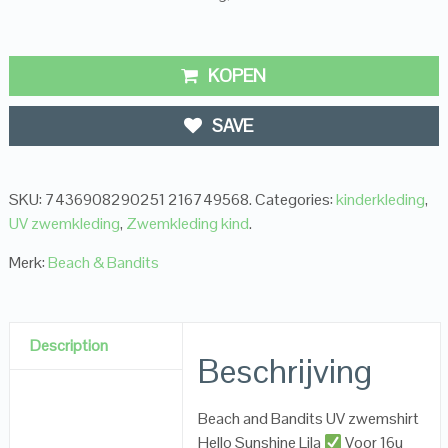
KOPEN
SAVE
SKU:
7436908290251 216749568
.
Categories:
kinderkleding
,
UV zwemkleding
,
Zwemkleding kind
.
Merk:
Beach & Bandits
Description
Beschrijving
Beach and Bandits UV zwemshirt
Hello Sunshine Lila
Voor 16u