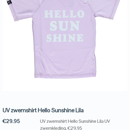
UV zwemshirt Hello Sunshine Lila
€
29.95
UV zwemshirt Hello Sunshine Lila UV
zwemkleding, €29.95