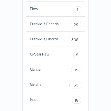
Flow
1
Frankie & Friends
29
Frankie & Liberty
308
G-Star Raw
5
Garcia
99
Geisha
150
Guess
18