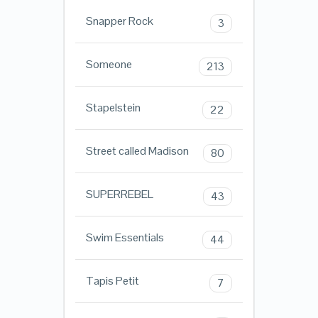
Snapper Rock
3
Someone
213
Stapelstein
22
Street called Madison
80
SUPERREBEL
43
Swim Essentials
44
Tapis Petit
7