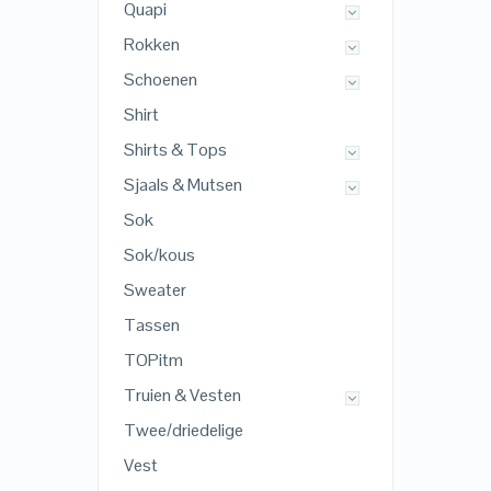
Quapi
Rokken
Schoenen
Shirt
Shirts & Tops
Sjaals & Mutsen
Sok
Sok/kous
Sweater
Tassen
TOPitm
Truien & Vesten
Twee/driedelige
Vest