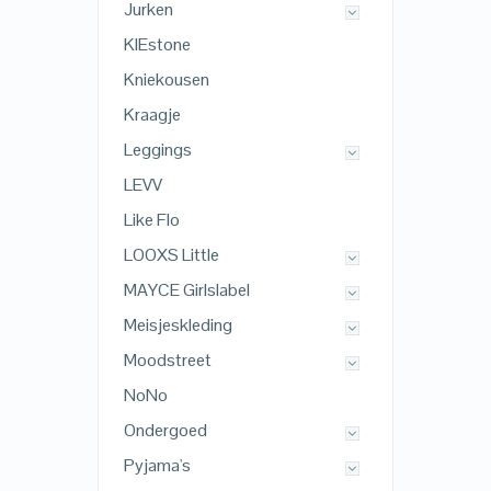
Jurken
KIEstone
Kniekousen
Kraagje
Leggings
LEVV
Like Flo
LOOXS Little
MAYCE Girlslabel
Meisjeskleding
Moodstreet
NoNo
Ondergoed
Pyjama's