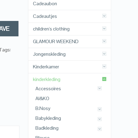
Cadeaubon
Cadeautjes
AVE
children's clothing
GLAMOUR WEEKEND
Tags:
Jongenskleding
Kinderkamer
kinderkleding
Accessoires
AI&KO
B.Nosy
Babykleding
Badkleding
Blouse