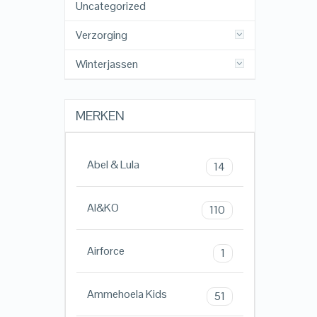
Uncategorized
Verzorging
Winterjassen
MERKEN
Abel & Lula
14
AI&KO
110
Airforce
1
Ammehoela Kids
51