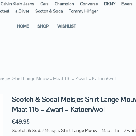
Calvin Klein Jeans
Cars
Champion
Converse
DKNY
Ewers
otest
s.Oliver
Scotch & Soda
Tommy Hilfiger
HOME
SHOP
WISHLIST
isjes Shirt Lange Mouw – Maat 116 – Zwart – Katoen/wol
Scotch & Soda! Meisjes Shirt Lange Mou
Maat 116 – Zwart – Katoen/wol
€
49.95
Scotch & Soda! Meisjes Shirt Lange Mouw – Maat 116 – Zwart