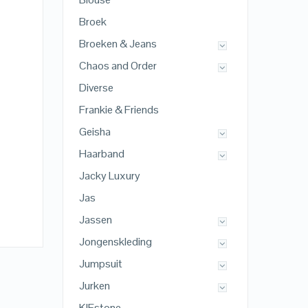
Broek
Broeken & Jeans
Chaos and Order
Diverse
Frankie & Friends
Geisha
Haarband
Jacky Luxury
Jas
Jassen
Jongenskleding
Jumpsuit
Jurken
KIEstone