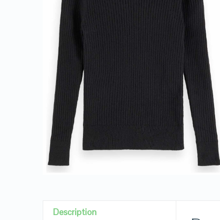
Description