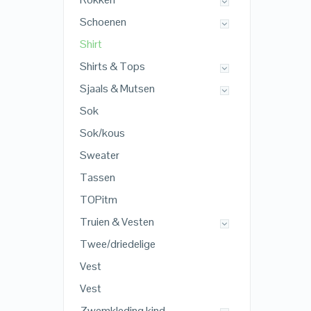
Schoenen
Shirt
Shirts & Tops
Sjaals & Mutsen
Sok
Sok/kous
Sweater
Tassen
TOPitm
Truien & Vesten
Twee/driedelige
Vest
Vest
Zwemkleding kind