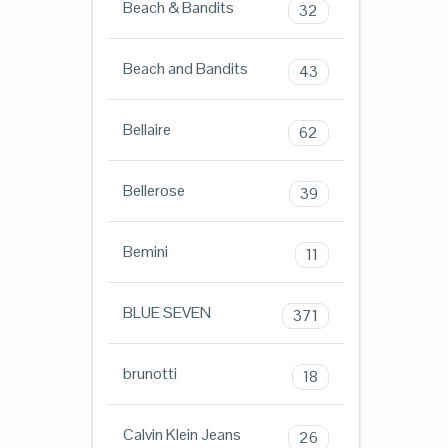
Beach & Bandits
32
Beach and Bandits
43
Bellaire
62
Bellerose
39
Bemini
11
BLUE SEVEN
371
brunotti
18
Calvin Klein Jeans
26