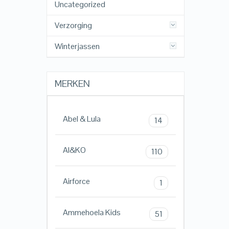
Uncategorized
Verzorging
Winterjassen
MERKEN
Abel & Lula
14
AI&KO
110
Airforce
1
Ammehoela Kids
51