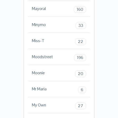
Mayoral
160
Minymo
33
Miss-T
22
Moodstreet
196
Moonie
20
Mr Maria
6
My Own
27