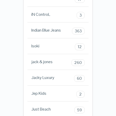
iN ControL
3
Indian Blue Jeans
363
Isoki
12
jack & jones
260
Jacky Luxury
60
Jep Kids
2
Just Beach
59