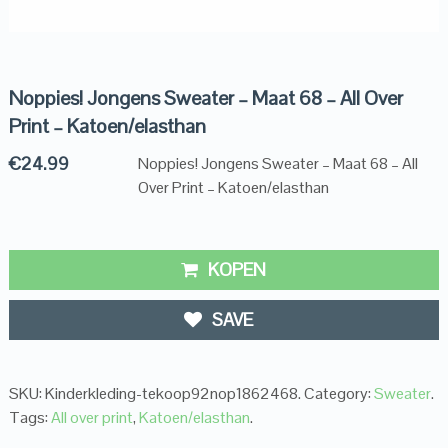
Noppies! Jongens Sweater – Maat 68 – All Over
Print – Katoen/elasthan
€
24.99
Noppies! Jongens Sweater – Maat 68 – All
Over Print – Katoen/elasthan
KOPEN
SAVE
SKU:
Kinderkleding-tekoop92nop1862468
.
Category:
Sweater
.
Tags:
All over print
,
Katoen/elasthan
.