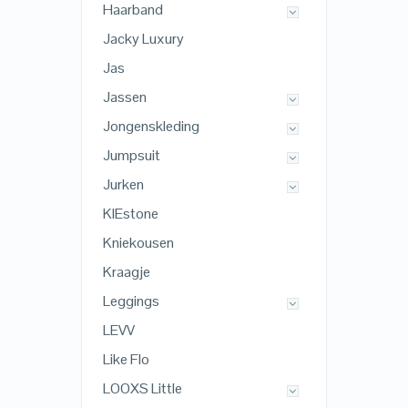
Haarband
Jacky Luxury
Jas
Jassen
Jongenskleding
Jumpsuit
Jurken
KIEstone
Kniekousen
Kraagje
Leggings
LEVV
Like Flo
LOOXS Little