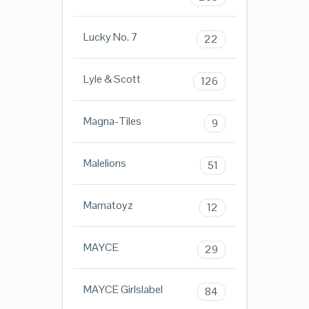
Lucky No. 7
22
Lyle & Scott
126
Magna-Tiles
9
Malelions
51
Mamatoyz
12
MAYCE
29
MAYCE Girlslabel
84