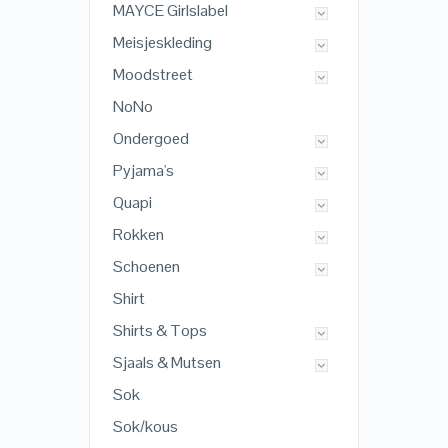
MAYCE Girlslabel
Meisjeskleding
Moodstreet
NoNo
Ondergoed
Pyjama's
Quapi
Rokken
Schoenen
Shirt
Shirts & Tops
Sjaals & Mutsen
Sok
Sok/kous