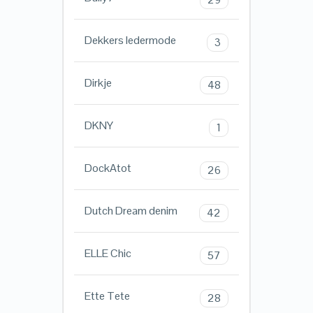
Dekkers ledermode
3
Dirkje
48
DKNY
1
DockAtot
26
Dutch Dream denim
42
ELLE Chic
57
Ette Tete
28