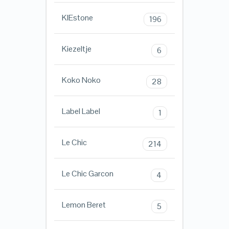
KIEstone
196
Kiezeltje
6
Koko Noko
28
Label Label
1
Le Chic
214
Le Chic Garcon
4
Lemon Beret
5