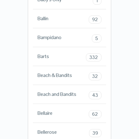
1
Ballin
92
Bampidano
5
Barts
332
Beach & Bandits
32
Beach and Bandits
43
Bellaire
62
Bellerose
39