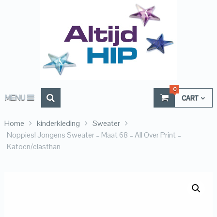
0
MENU
CART
Home
kinderkleding
Sweater
Noppies! Jongens Sweater – Maat 68 – All Over Print –
Katoen/elasthan