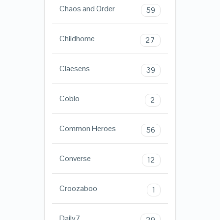
Chaos and Order
59
Childhome
27
Claesens
39
Coblo
2
Common Heroes
56
Converse
12
Croozaboo
1
Daily7
29