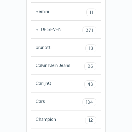
Bemini
11
BLUE SEVEN
371
brunotti
18
Calvin Klein Jeans
26
CarlijnQ
43
Cars
134
Champion
12