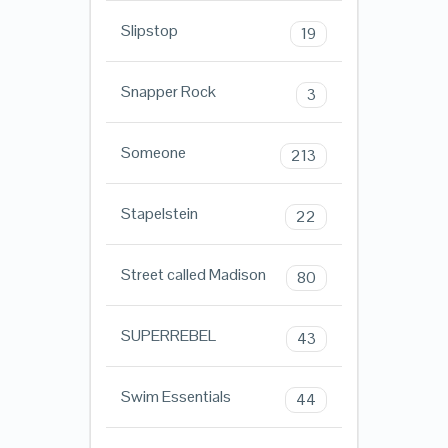
Slipstop
19
Snapper Rock
3
Someone
213
Stapelstein
22
Street called Madison
80
SUPERREBEL
43
Swim Essentials
44