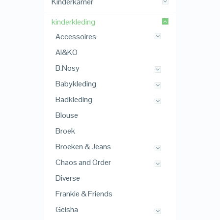
Kinderkamer
kinderkleding
Accessoires
AI&KO
B.Nosy
Babykleding
Badkleding
Blouse
Broek
Broeken & Jeans
Chaos and Order
Diverse
Frankie & Friends
Geisha