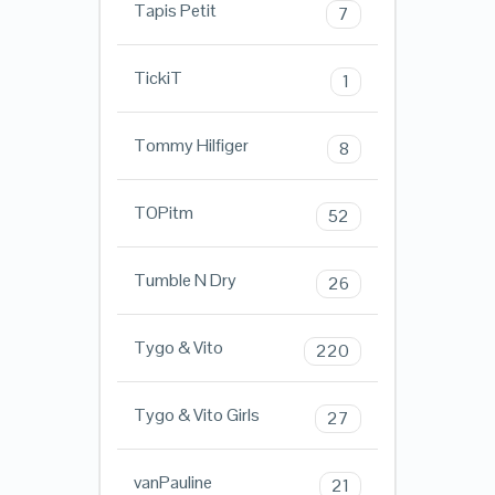
Tapis Petit
7
TickiT
1
Tommy Hilfiger
8
TOPitm
52
Tumble N Dry
26
Tygo & Vito
220
Tygo & Vito Girls
27
vanPauline
21