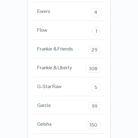
Ewers
4
Flow
1
Frankie & Friends
29
Frankie & Liberty
308
G-Star Raw
5
Garcia
99
Geisha
150