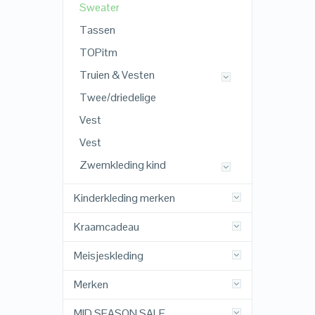
Sweater
Tassen
TOPitm
Truien & Vesten
Twee/driedelige
Vest
Vest
Zwemkleding kind
Kinderkleding merken
Kraamcadeau
Meisjeskleding
Merken
MID SEASON SALE