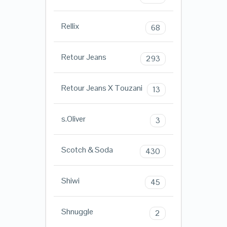
Rellix
68
Retour Jeans
293
Retour Jeans X Touzani
13
s.Oliver
3
Scotch & Soda
430
Shiwi
45
Shnuggle
2