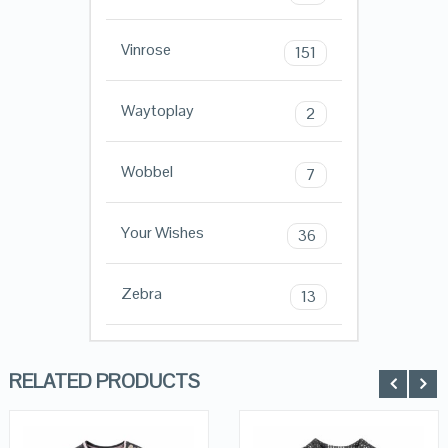
Vinrose
151
Waytoplay
2
Wobbel
7
Your Wishes
36
Zebra
13
RELATED PRODUCTS