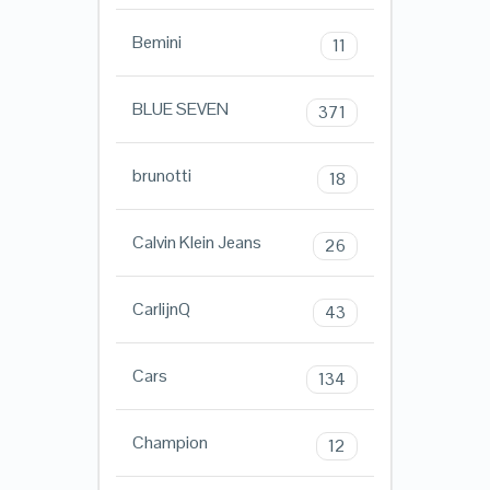
Bemini
11
BLUE SEVEN
371
brunotti
18
Calvin Klein Jeans
26
CarlijnQ
43
Cars
134
Champion
12