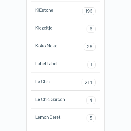
KIEstone
196
Kiezeltje
6
Koko Noko
28
Label Label
1
Le Chic
214
Le Chic Garcon
4
Lemon Beret
5