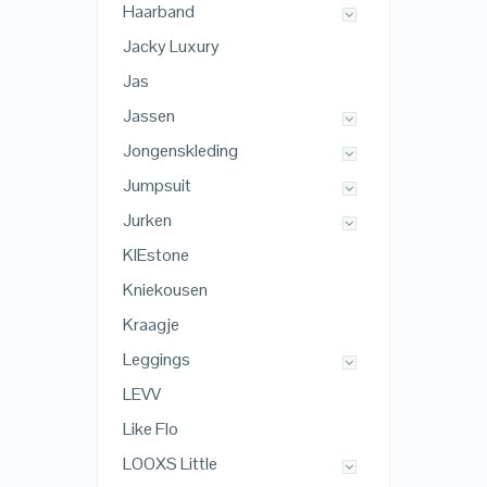
Haarband
Jacky Luxury
Jas
Jassen
Jongenskleding
Jumpsuit
Jurken
KIEstone
Kniekousen
Kraagje
Leggings
LEVV
Like Flo
LOOXS Little