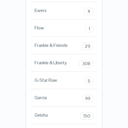
Ewers
4
Flow
1
Frankie & Friends
29
Frankie & Liberty
308
G-Star Raw
5
Garcia
99
Geisha
150