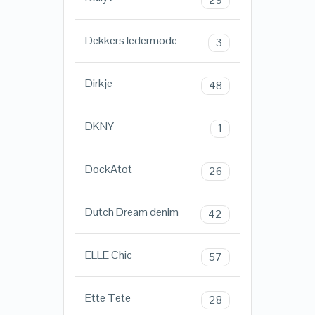
Dekkers ledermode
3
Dirkje
48
DKNY
1
DockAtot
26
Dutch Dream denim
42
ELLE Chic
57
Ette Tete
28