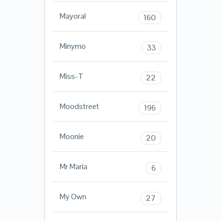
Mayoral
160
Minymo
33
Miss-T
22
Moodstreet
196
Moonie
20
Mr Maria
6
My Own
27