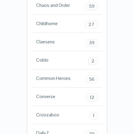
Chaos and Order
59
Childhome
27
Claesens
39
Coblo
2
Common Heroes
56
Converse
12
Croozaboo
1
Daily7
29