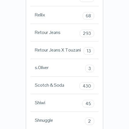
Rellix
68
Retour Jeans
293
Retour Jeans X Touzani
13
s.Oliver
3
Scotch & Soda
430
Shiwi
45
Shnuggle
2