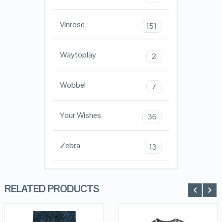
Vinrose
151
Waytoplay
2
Wobbel
7
Your Wishes
36
Zebra
13
RELATED PRODUCTS