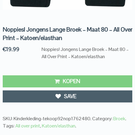
Noppies! Jongens Lange Broek – Maat 80 – All Over
Print – Katoen/elasthan
€
19.99
Noppies! Jongens Lange Broek – Maat 80 –
All Over Print – Katoen/elasthan
KOPEN
SAVE
SKU:
Kinderkleding-tekoop92nop1762480
.
Category:
Broek
.
Tags:
All over print
,
Katoen/elasthan
.