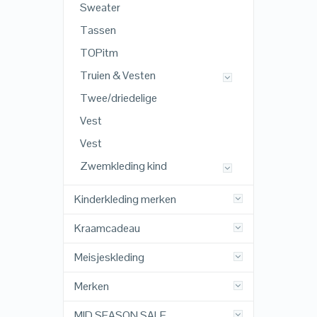
Sweater
Tassen
TOPitm
Truien & Vesten
Twee/driedelige
Vest
Vest
Zwemkleding kind
Kinderkleding merken
Kraamcadeau
Meisjeskleding
Merken
MID SEASON SALE