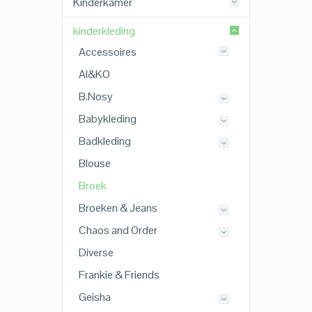
Kinderkamer
kinderkleding
Accessoires
AI&KO
B.Nosy
Babykleding
Badkleding
Blouse
Broek
Broeken & Jeans
Chaos and Order
Diverse
Frankie & Friends
Geisha