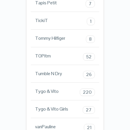
Tapis Petit
7
TickiT
1
Tommy Hilfiger
8
TOPitm
52
Tumble N Dry
26
Tygo & Vito
220
Tygo & Vito Girls
27
vanPauline
21