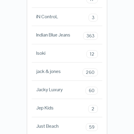
iN ControL
3
Indian Blue Jeans
363
Isoki
12
jack & jones
260
Jacky Luxury
60
Jep Kids
2
Just Beach
59