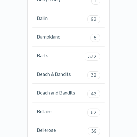
1
Ballin
92
Bampidano
5
Barts
332
Beach & Bandits
32
Beach and Bandits
43
Bellaire
62
Bellerose
39