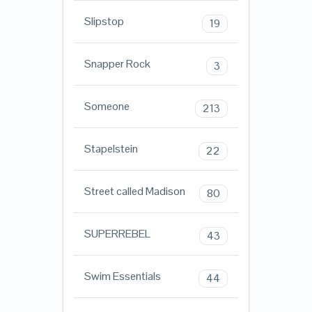
Slipstop
19
Snapper Rock
3
Someone
213
Stapelstein
22
Street called Madison
80
SUPERREBEL
43
Swim Essentials
44