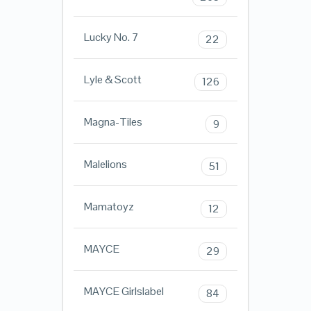
Lucky No. 7
22
Lyle & Scott
126
Magna-Tiles
9
Malelions
51
Mamatoyz
12
MAYCE
29
MAYCE Girlslabel
84