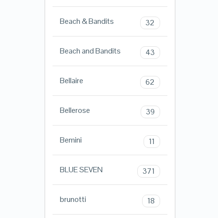
Beach & Bandits
32
Beach and Bandits
43
Bellaire
62
Bellerose
39
Bemini
11
BLUE SEVEN
371
brunotti
18