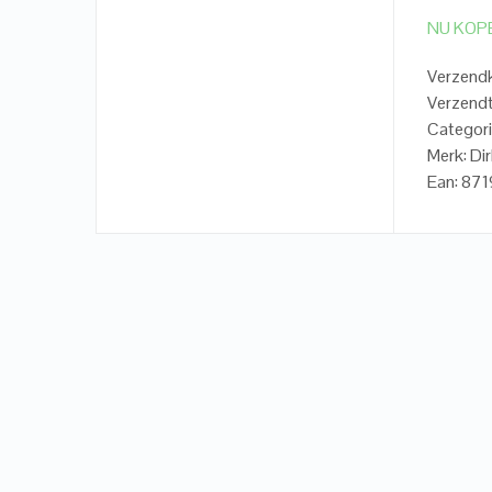
NU KOP
Verzend
Verzendt
Categori
Merk: Dir
Ean: 87