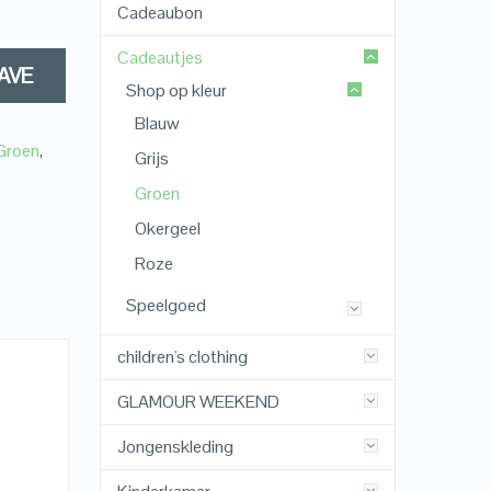
Cadeaubon
Cadeautjes
AVE
Shop op kleur
Blauw
Groen
,
Grijs
Groen
Okergeel
Roze
Speelgoed
children's clothing
GLAMOUR WEEKEND
Jongenskleding