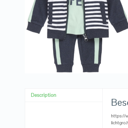
Description
Besc
https://
lichtgro.