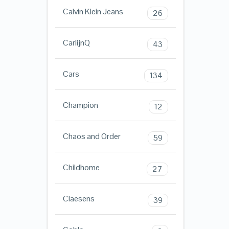
Calvin Klein Jeans
26
CarlijnQ
43
Cars
134
Champion
12
Chaos and Order
59
Childhome
27
Claesens
39