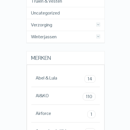
Truien & Vesten
Uncategorized
Verzorging
Winterjassen
MERKEN
Abel & Lula
14
AI&KO
110
Airforce
1