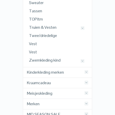
Sweater
Tassen
TOPitm
Truien & Vesten
Twee/driedelige
Vest
Vest
Zwemkleding kind
Kinderkleding merken
Kraamcadeau
Meisjeskleding
Merken
MID SEASON SALE