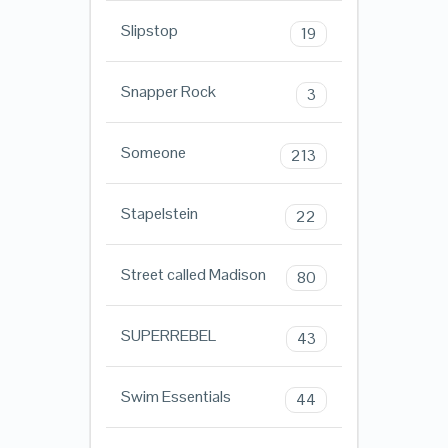
Slipstop
19
Snapper Rock
3
Someone
213
Stapelstein
22
Street called Madison
80
SUPERREBEL
43
Swim Essentials
44