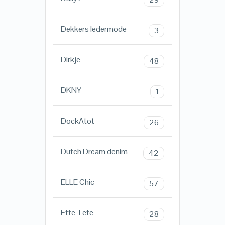
Dekkers ledermode
3
Dirkje
48
DKNY
1
DockAtot
26
Dutch Dream denim
42
ELLE Chic
57
Ette Tete
28