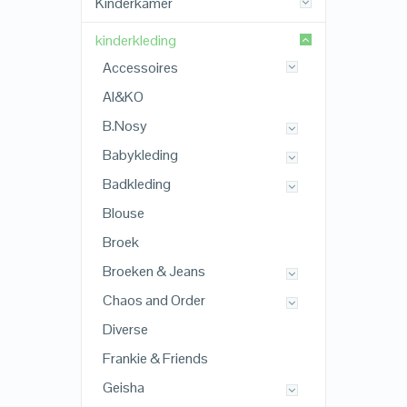
Kinderkamer
kinderkleding
Accessoires
AI&KO
B.Nosy
Babykleding
Badkleding
Blouse
Broek
Broeken & Jeans
Chaos and Order
Diverse
Frankie & Friends
Geisha