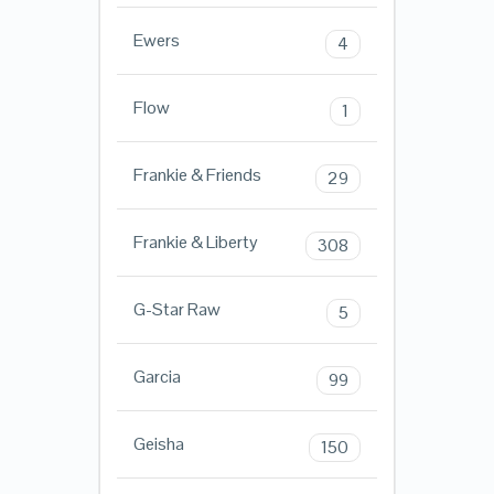
Ewers
4
Flow
1
Frankie & Friends
29
Frankie & Liberty
308
G-Star Raw
5
Garcia
99
Geisha
150