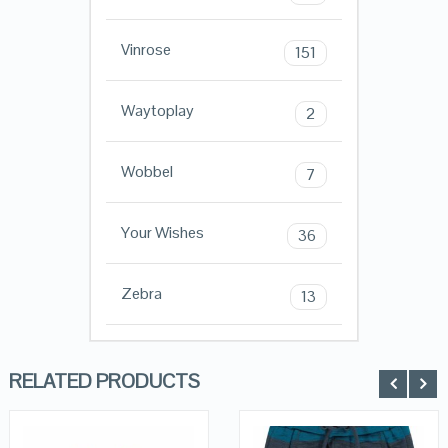
Vinrose
151
Waytoplay
2
Wobbel
7
Your Wishes
36
Zebra
13
RELATED PRODUCTS