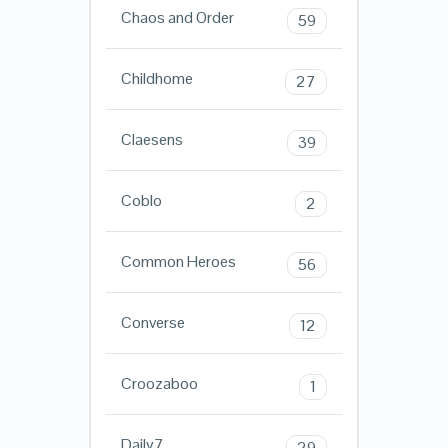
Chaos and Order
59
Childhome
27
Claesens
39
Coblo
2
Common Heroes
56
Converse
12
Croozaboo
1
Daily7
29