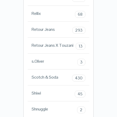
Rellix
68
Retour Jeans
293
Retour Jeans X Touzani
13
s.Oliver
3
Scotch & Soda
430
Shiwi
45
Shnuggle
2