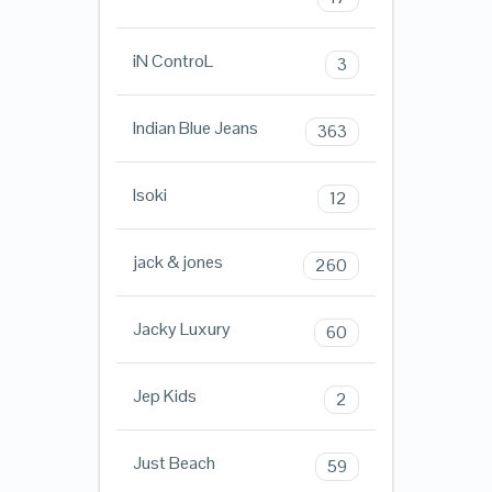
iN ControL
3
Indian Blue Jeans
363
Isoki
12
jack & jones
260
Jacky Luxury
60
Jep Kids
2
Just Beach
59