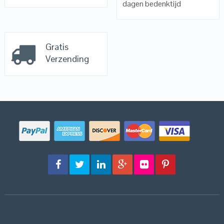
dagen bedenktijd
Gratis
Verzending