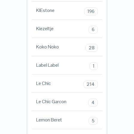
KIEstone
196
Kiezeltje
6
Koko Noko
28
Label Label
1
Le Chic
214
Le Chic Garcon
4
Lemon Beret
5