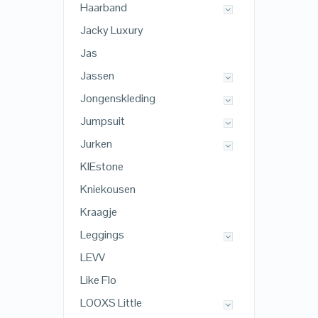
Haarband
Jacky Luxury
Jas
Jassen
Jongenskleding
Jumpsuit
Jurken
KIEstone
Kniekousen
Kraagje
Leggings
LEVV
Like Flo
LOOXS Little