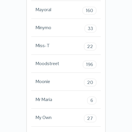
Mayoral
160
Minymo
33
Miss-T
22
Moodstreet
196
Moonie
20
Mr Maria
6
My Own
27