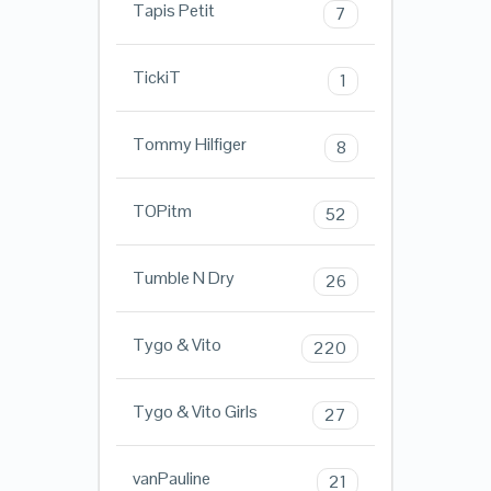
Tapis Petit
7
TickiT
1
Tommy Hilfiger
8
TOPitm
52
Tumble N Dry
26
Tygo & Vito
220
Tygo & Vito Girls
27
vanPauline
21