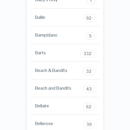
1
Ballin
92
Bampidano
5
Barts
332
Beach & Bandits
32
Beach and Bandits
43
Bellaire
62
Bellerose
39