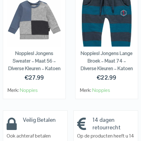
QUICK LOOK
QUICK LOOK
VIEW DETAILS
VIEW DETAILS
KOPEN
KOPEN
Noppies! Jongens
Noppies! Jongens Lange
Sweater – Maat 56 –
Broek – Maat 74 –
Diverse Kleuren – Katoen
Diverse Kleuren – Katoen
€
27.99
€
22.99
Merk:
Noppies
Merk:
Noppies
Veilig Betalen
14 dagen
retourrecht
Ook achteraf betalen
Op de producten heeft u 14