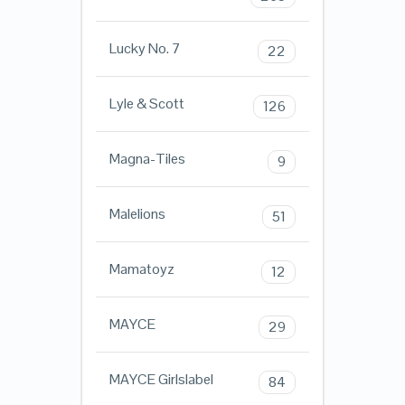
Lucky No. 7
22
Lyle & Scott
126
Magna-Tiles
9
Malelions
51
Mamatoyz
12
MAYCE
29
MAYCE Girlslabel
84