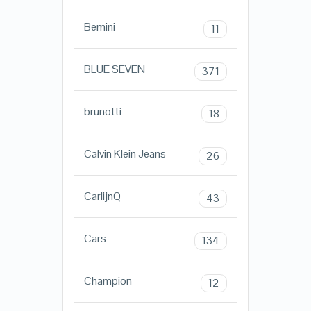
Bemini
11
BLUE SEVEN
371
brunotti
18
Calvin Klein Jeans
26
CarlijnQ
43
Cars
134
Champion
12