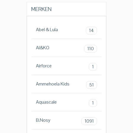
MERKEN
Abel & Lula
14
AI&KO
110
Airforce
1
Ammehoela Kids
51
Aquascale
1
B.Nosy
1091