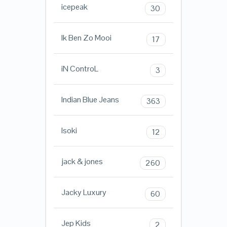
icepeak
30
Ik Ben Zo Mooi
17
iN ControL
3
Indian Blue Jeans
363
Isoki
12
jack & jones
260
Jacky Luxury
60
Jep Kids
2