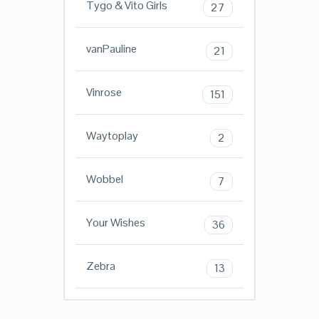
Tygo & Vito Girls
27
vanPauline
21
Vinrose
151
Waytoplay
2
Wobbel
7
Your Wishes
36
Zebra
13