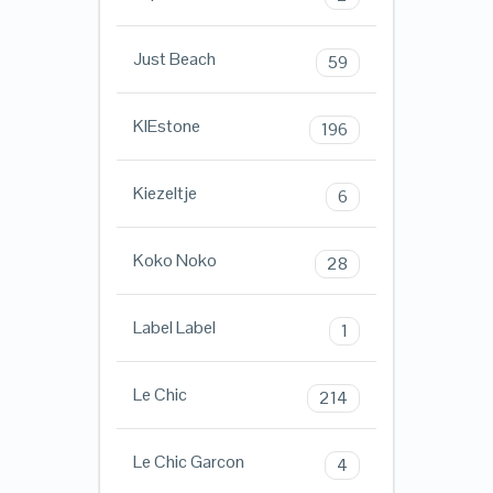
Just Beach
59
KIEstone
196
Kiezeltje
6
Koko Noko
28
Label Label
1
Le Chic
214
Le Chic Garcon
4