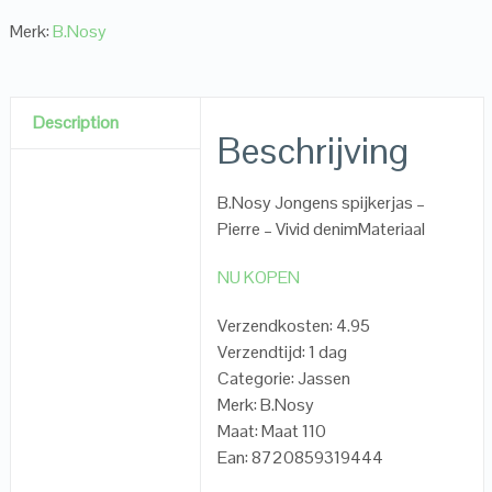
Merk:
B.Nosy
Description
Beschrijving
B.Nosy Jongens spijkerjas –
Pierre – Vivid denimMateriaal
NU KOPEN
Verzendkosten: 4.95
Verzendtijd: 1 dag
Categorie: Jassen
Merk: B.Nosy
Maat: Maat 110
Ean: 8720859319444