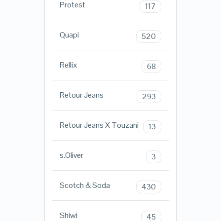
Protest
117
Quapi
520
Rellix
68
Retour Jeans
293
Retour Jeans X Touzani
13
s.Oliver
3
Scotch & Soda
430
Shiwi
45