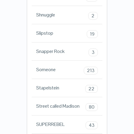
Shnuggle
2
Slipstop
19
Snapper Rock
3
Someone
213
Stapelstein
22
Street called Madison
80
SUPERREBEL
43