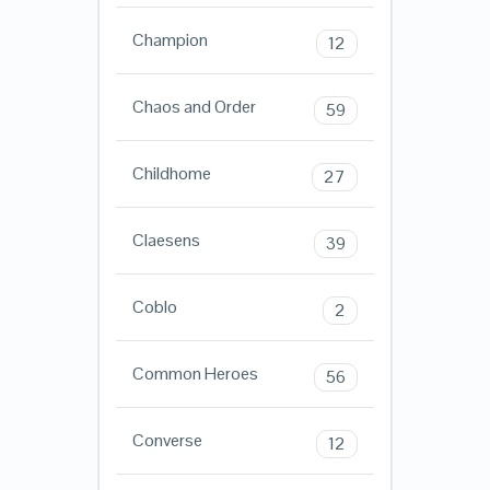
Champion
12
Chaos and Order
59
Childhome
27
Claesens
39
Coblo
2
Common Heroes
56
Converse
12