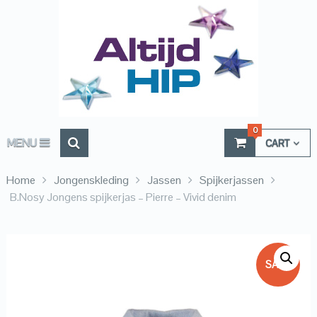
0
MENU
CART
Home
Jongenskleding
Jassen
Spijkerjassen
B.Nosy Jongens spijkerjas – Pierre – Vivid denim
SALE!