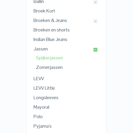
Ballin
Broek Kort
Broeken & Jeans
Broeken en shorts
Indian Blue Jeans
Jassen
Spijkerjassen
Zomerjassen
LEVV
LEVV Little
Longsleeves
Mayoral
Polo
Pyjama's