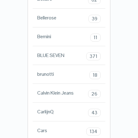
Bellerose
39
Bemini
11
BLUE SEVEN
371
brunotti
18
Calvin Klein Jeans
26
CarlijnQ
43
Cars
134