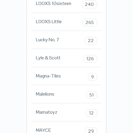
LOOXS 10sixteen
240
LOOXS Little
265
Lucky No. 7
22
Lyle & Scott
126
Magna-Tiles
9
Malelions
51
Mamatoyz
12
MAYCE
29