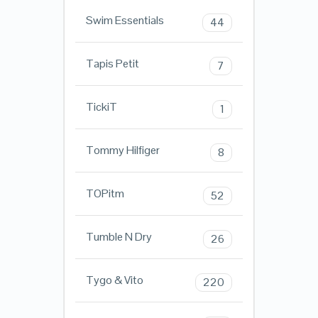
Swim Essentials
44
Tapis Petit
7
TickiT
1
Tommy Hilfiger
8
TOPitm
52
Tumble N Dry
26
Tygo & Vito
220