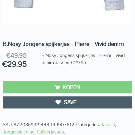
B.Nosy Jongens spijkerjas – Pierre – Vivid denim
€
49.95
B.Nosy Jongens spijkerjas – Pierre – Vivid
€
29.95
denim Jassen, €29.95
KOPEN
SAVE
SKU:
8720859319444 149907812
.
Categories:
Jassen
,
Jongenskleding
,
Spijkerjassen
.