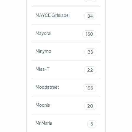
MAYCE Girlslabel
84
Mayoral
160
Minymo
33
Miss-T
22
Moodstreet
196
Moonie
20
Mr Maria
6