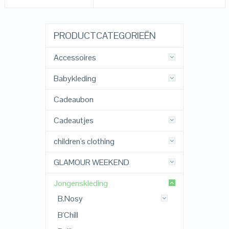
PRODUCTCATEGORIEËN
Accessoires
Babykleding
Cadeaubon
Cadeautjes
children's clothing
GLAMOUR WEEKEND
Jongenskleding
B.Nosy
B'Chill