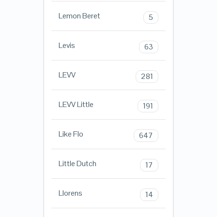
Lemon Beret
5
Levis
63
LEVV
281
LEVV Little
191
Like Flo
647
Little Dutch
17
Llorens
14