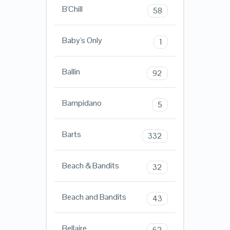
B'Chill
58
Baby's Only
1
Ballin
92
Bampidano
5
Barts
332
Beach & Bandits
32
Beach and Bandits
43
Bellaire
62