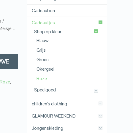
Cadeaubon
 /
Cadeautjes
Meisje –
Shop op kleur
Blauw
Grijs
Groen
AVE
Okergeel
Roze
Roze
,
Speelgoed
children's clothing
GLAMOUR WEEKEND
Jongenskleding