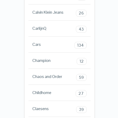
Calvin Klein Jeans
26
CarlijnQ
43
Cars
134
Champion
12
Chaos and Order
59
Childhome
27
Claesens
39