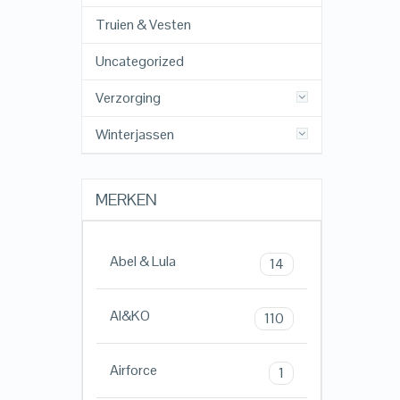
Truien & Vesten
Uncategorized
Verzorging
Winterjassen
MERKEN
Abel & Lula
14
AI&KO
110
Airforce
1