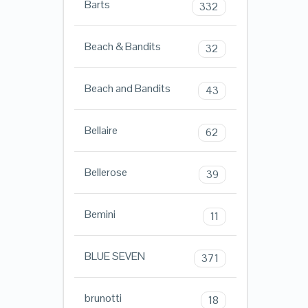
Barts
332
Beach & Bandits
32
Beach and Bandits
43
Bellaire
62
Bellerose
39
Bemini
11
BLUE SEVEN
371
brunotti
18