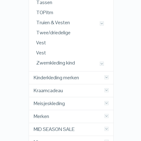
Tassen
TOPitm
Truien & Vesten
Twee/driedelige
Vest
Vest
Zwemkleding kind
Kinderkleding merken
Kraamcadeau
Meisjeskleding
Merken
MID SEASON SALE