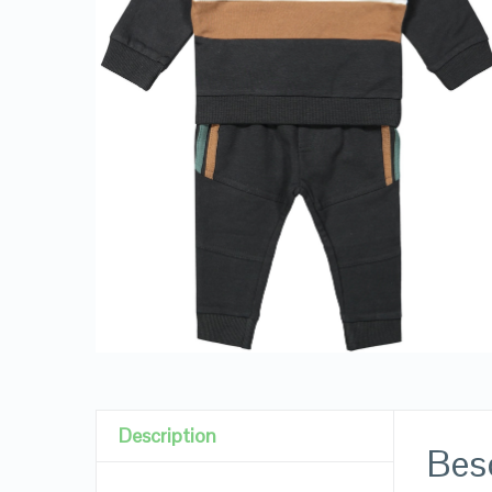
Description
Besc