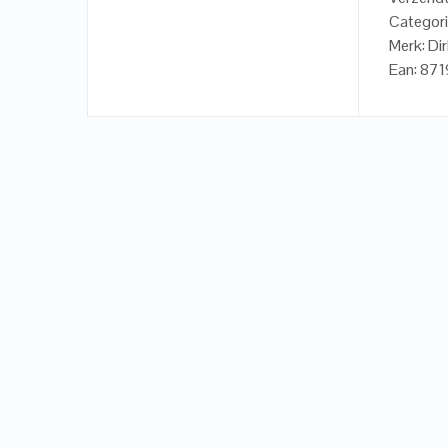
Categori
Merk: Dir
Ean: 8