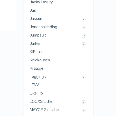
Jacky Luxury
Jas
Jassen
Jongenskleding
Jumpsuit
Jurken
KIEstone
Kniekousen
Kraagje
Leggings
LEVV
Like Flo
LOOXS Little
MAYCE Girlslabel